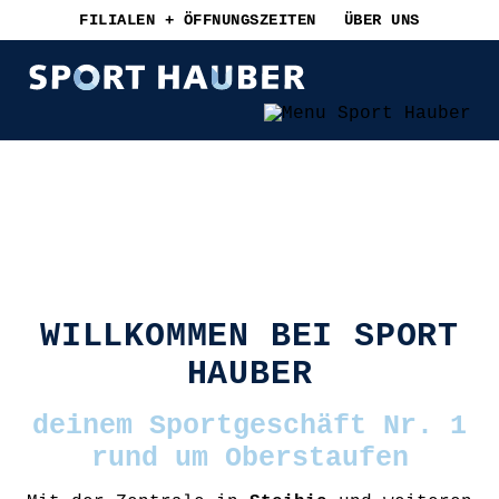
Navigation
FILIALEN + ÖFFNUNGSZEITEN
ÜBER UNS
überspringen
WILLKOMMEN BEI SPORT
HAUBER
deinem Sportgeschäft Nr. 1
rund um Oberstaufen